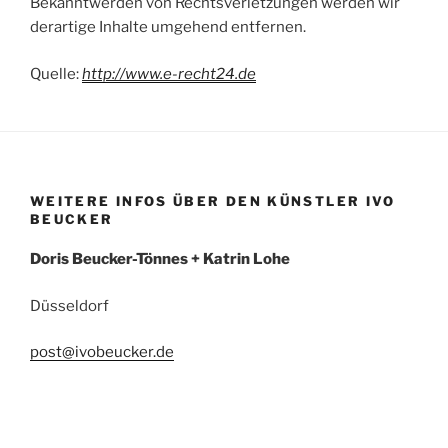
Bekanntwerden von Rechtsverletzungen werden wir
derartige Inhalte umgehend entfernen.
Quelle:
http://www.e-recht24.de
WEITERE INFOS ÜBER DEN KÜNSTLER IVO
BEUCKER
Doris Beucker-Tönnes +
Katrin Lohe
Düsseldorf
post@ivobeucker.de